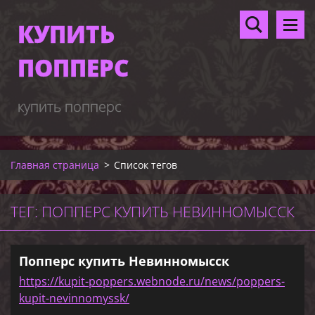
КУПИТЬ
ПОППЕРС
купить попперс
Главная страница
>
Список тегов
ТЕГ: ПОППЕРС КУПИТЬ НЕВИННОМЫССК
Попперс купить Невинномысск
https://kupit-poppers.webnode.ru/news/poppers-
kupit-nevinnomyssk/