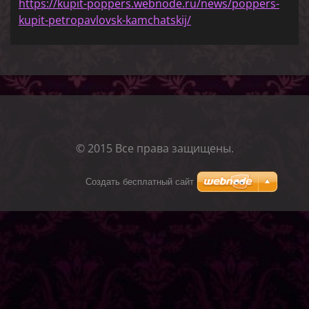
https://kupit-poppers.webnode.ru/news/poppers-
kupit-petropavlovsk-kamchatskij/
© 2015 Все права защищены.
Создать бесплатный сайт